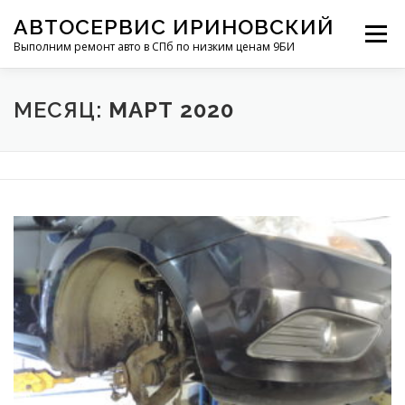
Перейти
АВТОСЕРВИС ИРИНОВСКИЙ
к
Меню
содержимому
Выполним ремонт авто в СПб по низким ценам 9БИ
КОНТАКТЫ
УСЛУГИ
ОБЗОРЫ
МЕСЯЦ:
МАРТ 2020