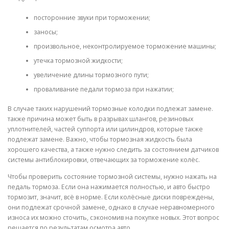
посторонние звуки при торможении;
заносы;
произвольное, неконтролируемое торможение машины;
утечка тормозной жидкости;
увеличение длины тормозного пути;
проваливание педали тормоза при нажатии;
В случае таких нарушений тормозные колодки подлежат замене.
также причина может быть в разрывах шлангов, резиновых
уплотнителей, частей суппорта или цилиндров, которые также
подлежат замене. Важно, чтобы тормозная жидкость была
хорошего качества, а также нужно следить за состоянием датчиков
системы антиблокировки, отвечающих за торможение колёс.
Чтобы проверить состояние тормозной системы, нужно нажать на
педаль тормоза. Если она нажимается полностью, и авто быстро
тормозит, значит, всё в норме. Если колёсные диски повреждены,
они подлежат срочной замене, однако в случае неравномерного
износа их можно сточить, сэкономив на покупке новых. Этот вопрос
решается по результатам осмотра авто.