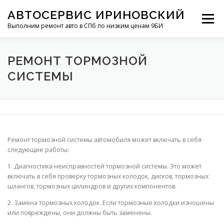
Перейти
АВТОСЕРВИС ИРИНОВСКИЙ
к
Меню
содержимому
Выполним ремонт авто в СПб по низким ценам 9БИ
КОНТАКТЫ
УСЛУГИ
ОБЗОРЫ
РЕМОНТ ТОРМОЗНОЙ
СИСТЕМЫ
Ремонт тормозной системы автомобиля может включать в себя
следующие работы:
1. Диагностика неисправностей тормозной системы. Это может
включать в себя проверку тормозных колодок, дисков, тормозных
шлангов, тормозных цилиндров и других компонентов.
2. Замена тормозных колодок. Если тормозные колодки изношены
или повреждены, они должны быть заменены.