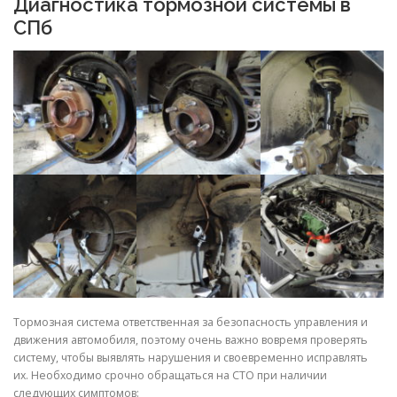
Диагностика тормозной системы в
СПб
Тормозная система ответственная за безопасность управления и
движения автомобиля, поэтому очень важно вовремя проверять
систему, чтобы выявлять нарушения и своевременно исправлять
их. Необходимо срочно обращаться на СТО при наличии
следующих симптомов: