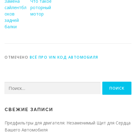
Замена
Что такое
сайлентбл
роторный
оков
мотор
задней
балки
ОТМЕЧЕНО
ВСЁ ПРО VIN КОД АВТОМОБИЛЯ
Найти:
СВЕЖИЕ ЗАПИСИ
Предфильтры для двигателя: Незаменимый Щит для Сердца
Вашего Автомобиля