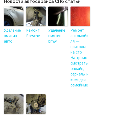
Новости автосервиса СПб статьи
Удаление
Ремонт
Удаление
Ремонт
вмятин
Porsche
вмятин
автомоби
авто
bmw
ля —
приколы
на сто |
На троих
смотреть
онлайн,
сериалы и
комедии
семейные