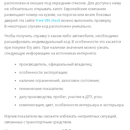
расположен в окошке под передним стеклом. Для доступа к нему
не обязательно открывать капот. Европейские компании
размещают номер на кузове, на порогах или возле боковых
дверей. На сайте
Free VIN check
можно выполнить проверку.
В некоторых случаях код расположен уникально.
Чтобы получить справку о каком-либо автомобиле, необходимо
расшифровать индивидуальный код. В особенности это касается
при покупке б/у авто. При наличии значения можно узнать
следующую информацию на источниках интернета:
производитель, официальный владелец;
особенности эксплуатации;
наличие ограничений, залоговое состояние;
технические показатели;
дату производства, пробег, участие в ДТП, угон;
комплектация, цвет, особенности интерьера и экстерьера.
Изучив показатели вы сможете избежать неприятных ситуаций,
связанных с транспортным средством.