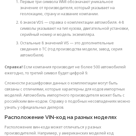
Первые три символа WМI обозначают уникальное
значение от производителя, который указывает на
геолокацию, страну и название компании.
6 знаков VDS — справка о комплектации автомобиля. 4-8
символы указывают на тип кузова, двигательной установки,
серийный номер и модель экземпляра.
Остальные 8 значений VIS — это дополнительные
сведения о ТС (год производства модели, завод, серия
автомобиля).
Справка!
Если компания производит не более 500 автомобилей
ежегодно, то третий символ будет цифрой 9.
Сложности расшифровки данных о комплектации могут быть
связаны с отличиями, которые характерны для кодов импортных
моделей. Автомобиль импортного производителя может быть с
российским вин-кодом. Справку о подобных несовпадениях можно
узнать у официальных дилеров.
Расположение VIN-код на разных моделях
Расположение вин-кода может отличаться у разных
производителей. Например, у американских моделей код