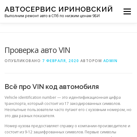
Перейти
АВТОСЕРВИС ИРИНОВСКИЙ
к
Меню
содержимому
Выполним ремонт авто в СПб по низким ценам 9БИ
КОНТАКТЫ
УСЛУГИ
ОБЗОРЫ
Проверка авто VIN
ОПУБЛИКОВАНО
7 ФЕВРАЛЯ, 2020
АВТОРОМ
ADMIN
Всё про VIN код автомобиля
Vehicle identification number — это идентификационная цифра
транспорта, который состоит из 17 закодированных символов.
Неопытные пользователи часто путают его с кузовным номером, но
это два разных показателя.
Номер кузова предоставляет справку о компании-производителе и
состоит из 9-12 зашифрованных символов. Первые символы