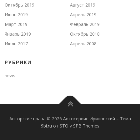
Октябрь 2019
Август 2019
Июнь 2019
Апрель 2019
Март 2019
Февраль 2019
Январь 2019
Октябрь 2018
Июль 2017
Апрель 2008
РУБРИКИ
news
Авторские права © 2026 Автосервис Ириновский
–
Тема
9bi.ru
от STO v SPB Themes