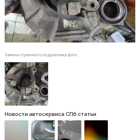
Замена ступичного подшипника фото
Новости автосервиса СПб статьи